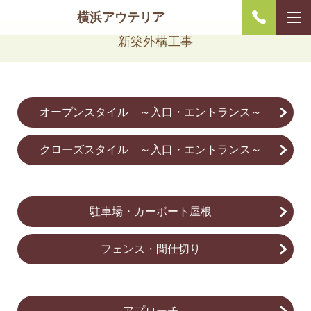
横浜アウテリア
新築外構工事
オープンスタイル ～入口・エントランス～
クローズスタイル ～入口・エントランス～
駐車場・カーポート屋根
フェンス・間仕切り
アプローチ